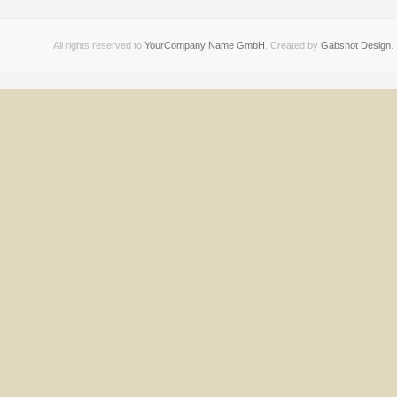
All rights reserved to
YourCompany Name GmbH
. Created by
Gabshot Design
.