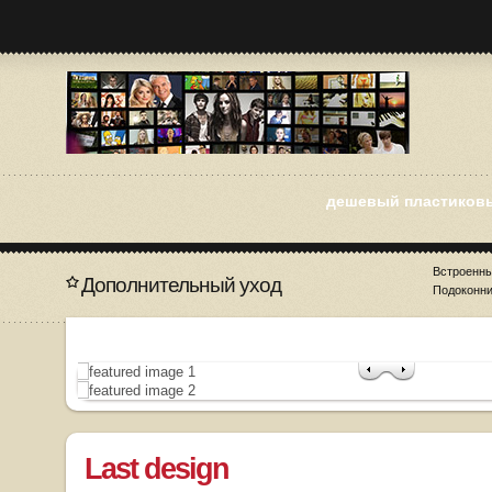
дешевый пластиков
Встроенн
Дополнительный уход
Подоконни
Last design