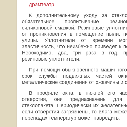
драмтеатр
К дополнительному уходу за стекло
обязательное пропитывание резино
силиконовой смазкой. Резиновые уплотни
от проникновения в помещение пыли, п
улицы. Уплотнители от времени мог
эластичность, что неизбежно приведет к п
Необходимо, два, три раза в год, пр
резиновые уплотнители.
При помощи обыкновенного машинного
срок службы подвижных частей окн
металлические соединения от ржавчины и о
В профиле окна, в нижней его час
отверстия, они предназначены для
стеклопакета. Периодически их желательн
если отверстия загрязнены, то влага може
перепадах температур может навредить.