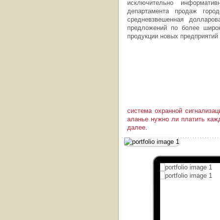
исключительно информати
департамента продаж городс
средневзвешенная долларо
предложений по более широк
продукции новых предприятий
система охранной сигнализац
аланье нужно ли платить каж
далее
.