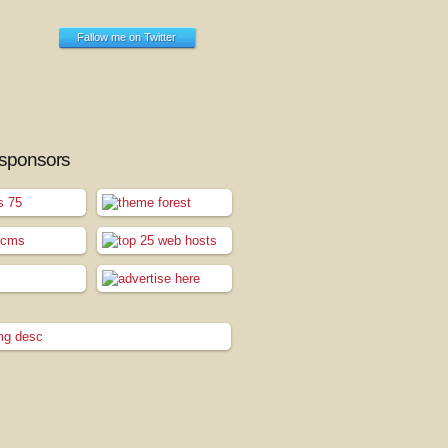
Fallow me on Twitter
 sponsors