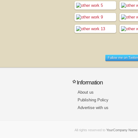
Fallow me on Twitte
Information
About us
Publishing Policy
Advertise with us
All rights reserved to
YourCompany Nam