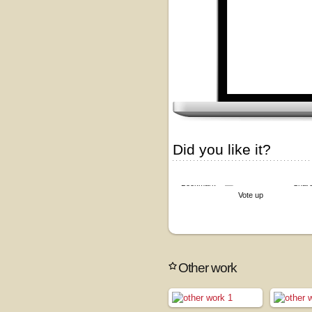
Did you like it?
Bookmark
Shar
Vote up
Other work