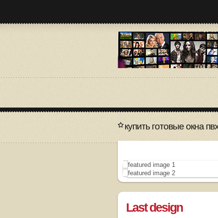
купить готовые окна пв
Last design