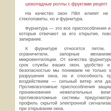
шоколадные роллы с фруктами рецепт
На качество окон ПВХ влияет не
стеклопакеты, но и фурнитура.
Фурнитура — это все приспособления и
которые отвечают за его открытие, пов
запирание.
К фурнитуре относятся петли, р
ограничители, запорные механ
микровентиляции. От качества фурнитур
срок службы ваших окон, удобство и 
безопасностью мы понимаем не только з
разрушения окна, но и способность п
воздействиям — сильный ветер или да
Противовзломные приспособления защи
проникновения нежелательных визи
противовзломные системы предусматр
профиль скрытой электронной сигнализа
при открывании окна.