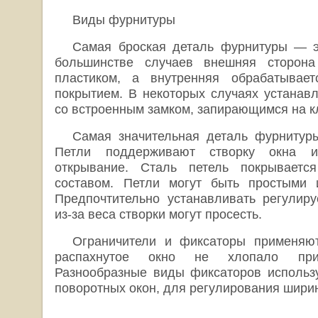
Виды фурнитуры
Самая броская деталь фурнитуры — э
большинстве случаев внешняя сторона
пластиком, а внутренняя обрабатывает
покрытием. В некоторых случаях устанавл
со встроенным замком, запирающимся на к
Самая значительная деталь фурнитур
Петли поддерживают створку окна и
открывание. Сталь петель покрываетс
составом. Петли могут быть простыми 
Предпочтительно устанавливать регулиру
из-за веса створки могут просесть.
Ограничители и фиксаторы применяют
распахнутое окно не хлопало пр
Разнообразные виды фиксаторов использ
поворотных окон, для регулирования шири